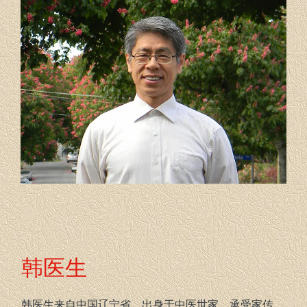
韩医生
韩医生来自中国辽宁省，出身于中医世家，承受家传，