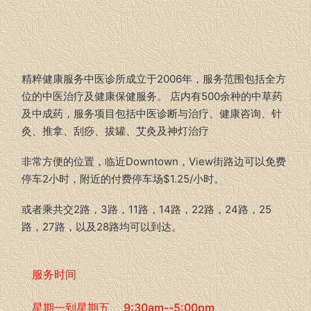
精粹健康服务中医诊所成立于2006年，服务范围包括全方
位的中医治疗及健康保健服务。 店内有500余种的中草药
及中成药，服务项目包括中医诊断与治疗、健康咨询、针
灸、推拿、刮痧、拔罐、艾灸及神灯治疗
非常方便的位置，临近Downtown，View街路边可以免费
停车2小时，附近的付费停车场$1.25/小时。
或者乘共交2路，3路，11路，14路，22路，24路，25
路，27路，以及28路均可以到达。
服务时间
星期一到星期五 9:30am--5:00pm