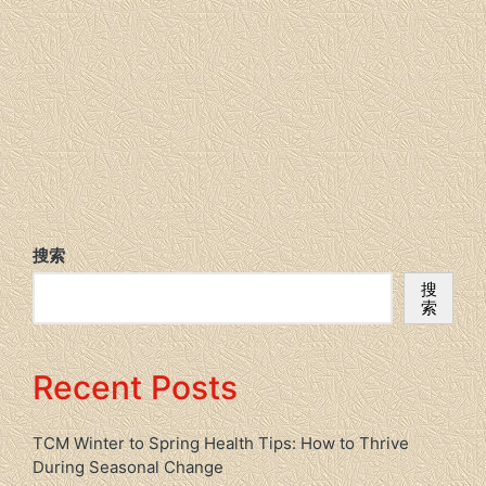
搜索
搜
索
Recent Posts
TCM Winter to Spring Health Tips: How to Thrive
During Seasonal Change