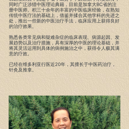
同时广泛涉猎中医理论典籍，目前是加拿大BC省的注
册中医师。积三十余年的丰富的中医临床经验，在熟知
传统中医疗法的基础上，借鉴并揉合其他学科的先进之
处，推出一些新的中医治疗手法，临床应用上获得良好
的治疗效果。
熟悉各类常见病和疑难杂症的临床表现、病源起因、发
展趋势以及治疗措施，具有深厚的中医的理论基础，并
将其灵活运用到具体的病例施治之中，获得令人极其满
意的疗效。
已经在维多利亚行医近20年，其擅长于中医药治疗，
针灸及推拿。