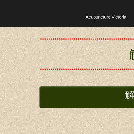
Acupuncture Victoria
解