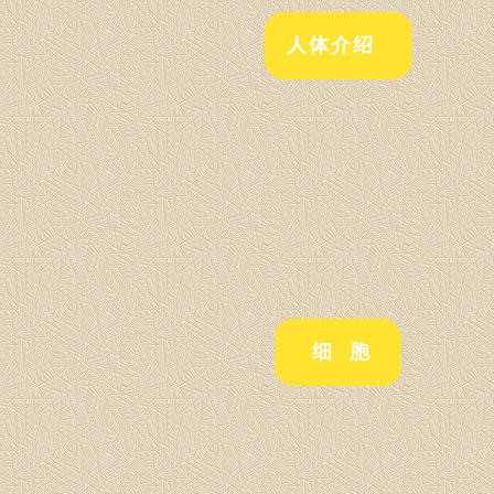
人体介绍
细 胞