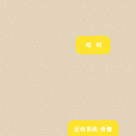
组 织
运动系统-骨骼